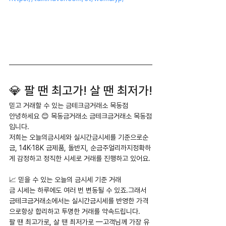
💎 팔 땐 최고가! 살 땐 최저가!
믿고 거래할 수 있는 금테크금거래소 목동점
안녕하세요 😊 목동금거래소 금테크금거래소 목동점
입니다.
저희는 오늘의금시세와 실시간금시세를 기준으로순
금, 14K·18K 금제품, 돌반지, 순금주얼리까지정확하
게 감정하고 정직한 시세로 거래를 진행하고 있어요.
📈 믿을 수 있는 오늘의 금시세 기준 거래
금 시세는 하루에도 여러 번 변동될 수 있죠.그래서 
금테크금거래소에서는 실시간금시세를 반영한 가격
으로항상 합리하고 투명한 거래를 약속드립니다.
팔 땐 최고가로, 살 땐 최저가로 —고객님께 가장 유