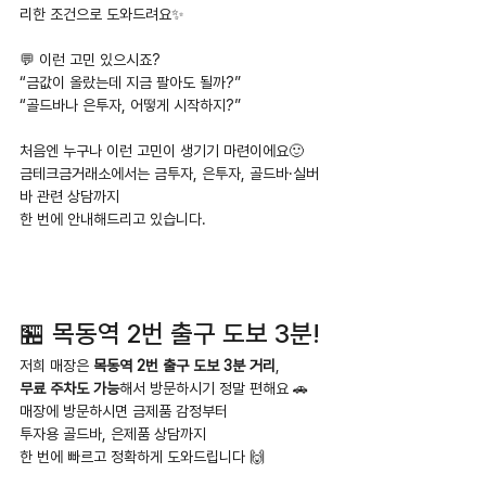
리한 조건으로 도와드려요✨
💬 이런 고민 있으시죠?
“금값이 올랐는데 지금 팔아도 될까?”
“골드바나 은투자, 어떻게 시작하지?”
처음엔 누구나 이런 고민이 생기기 마련이에요🙂
금테크금거래소에서는 금투자, 은투자, 골드바·실버
바 관련 상담까지
한 번에 안내해드리고 있습니다.
🏪 목동역 2번 출구 도보 3분!
저희 매장은 
목동역 2번 출구 도보 3분 거리
,
무료 주차도 가능
해서 방문하시기 정말 편해요 🚗
매장에 방문하시면 금제품 감정부터
투자용 골드바, 은제품 상담까지
한 번에 빠르고 정확하게 도와드립니다 🙌