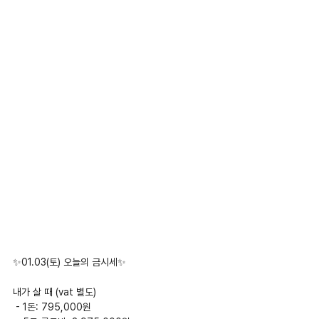
✨01.03(토) 오늘의 금시세✨
내가 살 때 (vat 별도)
 - 1돈: 795,000원 