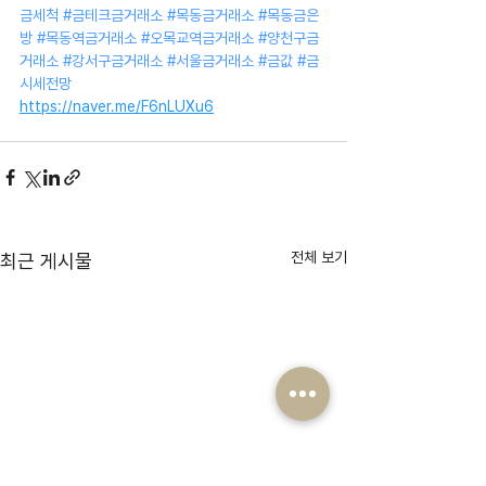
금세척
#금테크금거래소
#목동금거래소
#목동금은
방
#목동역금거래소
#오목교역금거래소
#양천구금
거래소
#강서구금거래소
#서울금거래소
#금값
#금
시세전망
https://naver.me/F6nLUXu6
전체 보기
최근 게시물