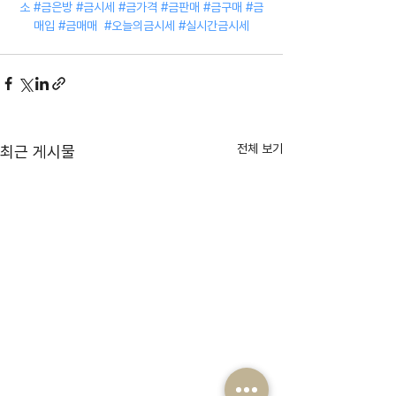
소
#금은방
#금시세
#금가격
#금판매
#금구매
#금
매입
#금매매
#오늘의금시세
#실시간금시세
전체 보기
최근 게시물