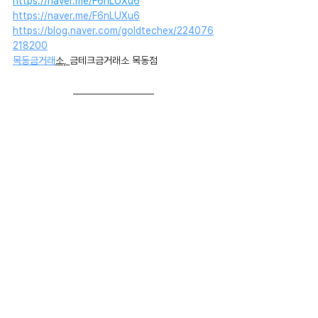
https://naver.me/F6nLUXu6
https://naver.me/F6nLUXu6
https://blog.naver.com/goldtechex/224076
218200
목동금거래
소, 
금테크금거래소 목동점