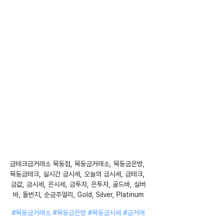
금테크금거래소 목동점, 목동금거래소, 목동금은방, 
목동금테크, 실시간 금시세, 오늘의 금시세, 금테크, 
금값, 금시세, 은시세, 금투자, 은투자, 골드바, 실버
바, 돌반지, 순금주얼리, Gold, Silver, Platinum
#목동금거래소
#목동금은방
#목동금시세
#금거래