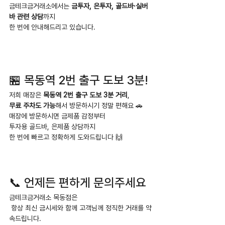
금테크금거래소에서는 
금투자, 은투자, 골드바·실버
바 관련 상담
까지
한 번에 안내해드리고 있습니다.
🏪 목동역 2번 출구 도보 3분!
저희 매장은 
목동역 2번 출구 도보 3분 거리
,
무료 주차도 가능
해서 방문하시기 정말 편해요 🚗
매장에 방문하시면 금제품 감정부터
투자용 골드바, 은제품 상담까지
한 번에 빠르고 정확하게 도와드립니다 🙌
📞 언제든 편하게 문의주세요
금테크금거래소 목동점은
 항상 최신 금시세와 함께 고객님께 정직한 거래를 약
속드립니다.