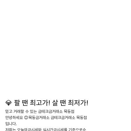
💎 팔 땐 최고가! 살 땐 최저가!
믿고 거래할 수 있는 금테크금거래소 목동점
안녕하세요 😊목동금거래소 금테크금거래소 목동점
입니다.
저희는 오늘의금시세와 실시간금시세를 기준으로순