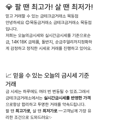
💎 팔 땐 최고가! 살 땐 최저가!
믿고 거래할 수 있는 금테크금거래소 목동점
안녕하세요 😊목동금거래소 금테크금거래소 목동점
입니다.
저희는 오늘의금시세와 실시간금시세를 기준으로순
금, 14K·18K 금제품, 돌반지, 순금주얼리까지정확하
게 감정하고 정직한 시세로 거래를 진행하고 있어요.
📈 믿을 수 있는 오늘의 금시세 기준 
거래
금 시세는 하루에도 여러 번 변동될 수 있죠.그래서 
금테크금거래소에서는 
실시간금시세를 반영한 가격
으로항상 합리하고 투명한 거래를 약속드립니다.
팔 땐 
최고가로
, 살 땐 
최저가로
 —고객님께 가장 유
리한 조건으로 도와드려요✨