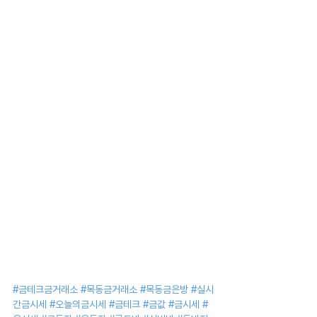
#금테크금거래소
#목동금거래소
#목동금은방
#실시
간금시세
#오늘의금시세
#금테크
#금값
#금시세
#