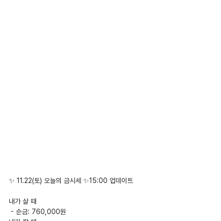
✨ 11.22(토) 오늘의 금시세 ✨15:00 업데이트
내가 살 때
 - 순금: 760,000원