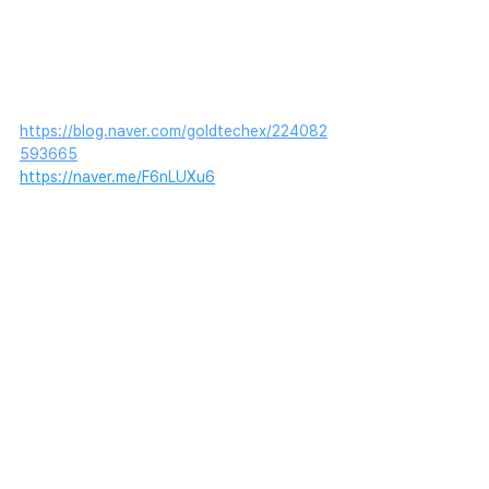
https://blog.naver.com/goldtechex/224082
593665
https://naver.me/F6nLUXu6