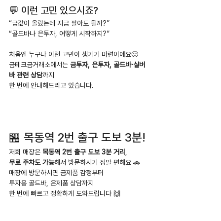
💬 이런 고민 있으시죠?
“금값이 올랐는데 지금 팔아도 될까?”
“골드바나 은투자, 어떻게 시작하지?”
처음엔 누구나 이런 고민이 생기기 마련이에요🙂
금테크금거래소에서는 
금투자, 은투자, 골드바·실버
바 관련 상담
까지
한 번에 안내해드리고 있습니다.
🏪 목동역 2번 출구 도보 3분!
저희 매장은 
목동역 2번 출구 도보 3분 거리
,
무료 주차도 가능
해서 방문하시기 정말 편해요 🚗
매장에 방문하시면 금제품 감정부터
투자용 골드바, 은제품 상담까지
한 번에 빠르고 정확하게 도와드립니다 🙌