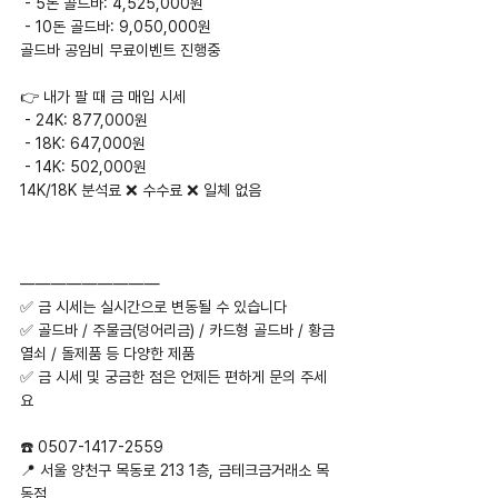
 - 5돈 골드바: 4,525,000원
 - 10돈 골드바: 9,050,000원
골드바 공임비 무료이벤트 진행중
👉 내가 팔 때 금 매입 시세
 - 24K: 877,000원
 - 18K: 647,000원
 - 14K: 502,000원
14K/18K 분석료 ❌ 수수료 ❌ 일체 없음
—————————
✅ 금 시세는 실시간으로 변동될 수 있습니다
✅ 골드바 / 주물금(덩어리금) / 카드형 골드바 / 황금
열쇠 / 돌제품 등 다양한 제품
✅ 금 시세 및 궁금한 점은 언제든 편하게 문의 주세
요
☎️ 0507-1417-2559
📍 서울 양천구 목동로 213 1층, 금테크금거래소 목
동점