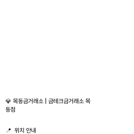
💎 목동금거래소 | 금테크금거래소 목
동점
📍  위치 안내