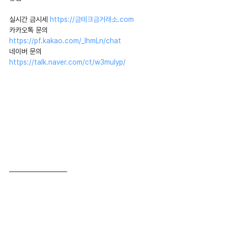
실시간 금시세 
https://금테크금거래소.com
카카오톡 문의 
https://pf.kakao.com/_IhmLn/chat
네이버 문의 
https://talk.naver.com/ct/w3mulyp/