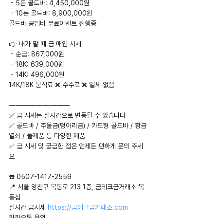
 - 5돈 골드바: 4,450,000원
 - 10돈 골드바: 8,900,000원
골드바 공임비 무료이벤트 진행중
👉 내가 팔 때 금 매입 시세
 - 순금: 867,000원
 - 18K: 639,000원
 - 14K: 496,000원
14K/18K 분석료 ❌ 수수료 ❌ 일체 없음
—————————
✅ 금 시세는 실시간으로 변동될 수 있습니다
✅ 골드바 / 주물금(덩어리금) / 카드형 골드바 / 황금
열쇠 / 돌제품 등 다양한 제품
✅ 금 시세 및 궁금한 점은 언제든 편하게 문의 주세
요
☎️ 0507-1417-2559
📍 서울 양천구 목동로 213 1층, 금테크금거래소 목
동점
실시간 금시세 
https://금테크금거래소.com
카카오톡 문의 