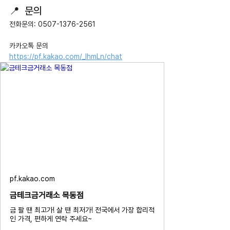
📍  문의
전화문의: 0507-1376-2561
카카오톡 문의 
https://pf.kakao.com/_IhmLn/chat
pf.kakao.com
금테크금거래소 목동점
금 팔 땐 최고가! 살 땐 최저가! 전국에서 가장 합리적
인 가격, 편하게 연락 주세요~