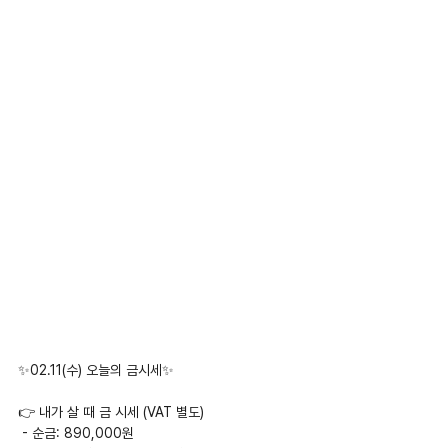
✨02.11(수) 오늘의 금시세✨
👉 내가 살 때 금 시세 (VAT 별도)
 - 순금: 890,000원