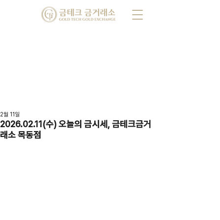
2월 11일
2026.02.11(수) 오늘의 금시세, 금테크금거
래소 목동점