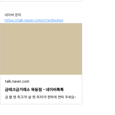
네이버 문의 
https://talk.naver.com/ct/w3mulyp/
talk.naver.com
금테크금거래소 목동점 - 네이버톡톡
금 팔 땐 최고가! 살 땐 최저가! 편하게 연락 주세요~