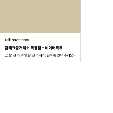
talk.naver.com
금테크금거래소 목동점 - 네이버톡톡
금 팔 땐 최고가! 살 땐 최저가! 편하게 연락 주세요~