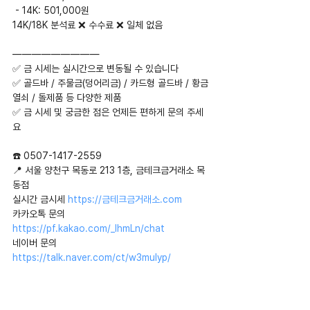
 - 14K: 501,000원
14K/18K 분석료 ❌ 수수료 ❌ 일체 없음
—————————
✅ 금 시세는 실시간으로 변동될 수 있습니다
✅ 골드바 / 주물금(덩어리금) / 카드형 골드바 / 황금
열쇠 / 돌제품 등 다양한 제품
✅ 금 시세 및 궁금한 점은 언제든 편하게 문의 주세
요
☎️ 0507-1417-2559
📍 서울 양천구 목동로 213 1층, 금테크금거래소 목
동점
실시간 금시세 
https://금테크금거래소.com
카카오톡 문의 
https://pf.kakao.com/_IhmLn/chat
네이버 문의 
https://talk.naver.com/ct/w3mulyp/