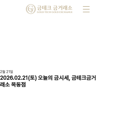
2월 21일
2026.02.21(토) 오늘의 금시세, 금테크금거
래소 목동점