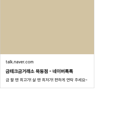
talk.naver.com
금테크금거래소 목동점 - 네이버톡톡
금 팔 땐 최고가! 살 땐 최저가! 편하게 연락 주세요~