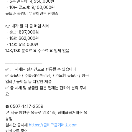
 - 5돈 골드바: 4,550,000원
 - 10돈 골드바: 9,100,000원
골드바 공임비 무료이벤트 진행중
👉 내가 팔 때 금 매입 시세
 - 순금: 897,000원
 - 18K: 662,000원
 - 14K: 514,000원
14K/18K 분석료 ❌ 수수료 ❌ 일체 없음
—————————
✅ 금 시세는 실시간으로 변동될 수 있습니다
✅ 골드바 / 주물금(덩어리금) / 카드형 골드바 / 황금
열쇠 / 돌제품 등 다양한 제품
✅ 금 시세 및 궁금한 점은 언제든 편하게 문의 주세
요
☎️ 0507-1417-2559
📍 서울 양천구 목동로 213 1층, 금테크금거래소 목
동점
실시간 금시세 
https://금테크금거래소.com
카카오톡 문의 