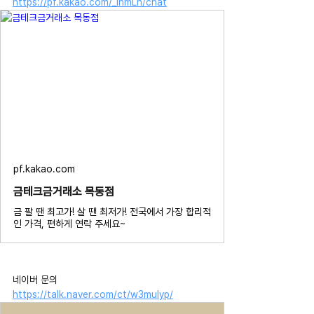
https://pf.kakao.com/_IhmLn/chat
pf.kakao.com
금테크금거래소 목동점
금 팔 땐 최고가! 살 땐 최저가! 전국에서 가장 합리적
인 가격, 편하게 연락 주세요~
네이버 문의 
https://talk.naver.com/ct/w3mulyp/