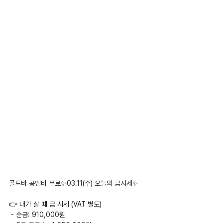
골드바 공임비 무료✨03.11(수) 오늘의 금시세✨
👉 내가 살 때 금 시세 (VAT 별도)
 - 순금: 910,000원