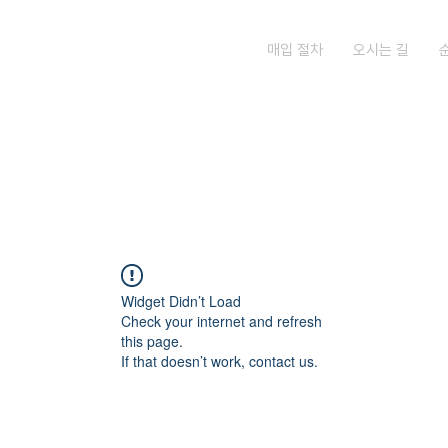
매입 절차
오시는 길
Widget Didn’t Load
Check your internet and refresh
this page.
If that doesn’t work, contact us.