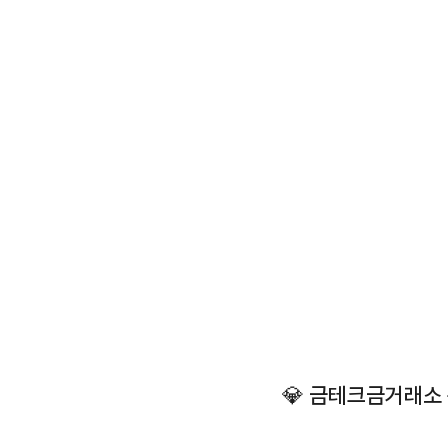
💎 금테크금거래소 