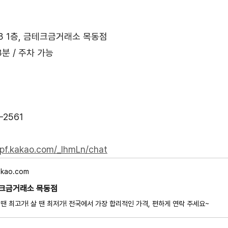
3 1층, 금테크금거래소 목동점
분 / 주차 가능
-2561
/pf.kakao.com/_IhmLn/chat
akao.com
크금거래소 목동점
 땐 최고가! 살 땐 최저가! 전국에서 가장 합리적인 가격, 편하게 연락 주세요~