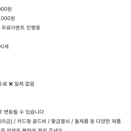
,000원
0,000원
 무료이벤트 진행중
 시세
수수료 ❌ 일체 없음
로 변동될 수 있습니다
리금) / 카드형 골드바 / 황금열쇠 / 돌제품 등 다양한 제품
점은 언제든 편하게 문의 주세요