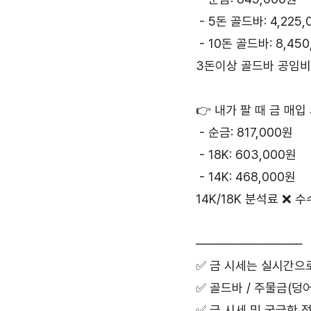
 - 5돈 골드바: 4,225
 - 10돈 골드바: 8,45
3돈이상 골드바 공임비
👉 내가 팔 때 금 매입
 - 순금: 817,000원
 - 18K: 603,000원
 - 14K: 468,000원
14K/18K 분석료 ❌ 
—————————
✅ 금 시세는 실시간으
✅ 골드바 / 주물금(덩어
✅ 금 시세 및 궁금한 