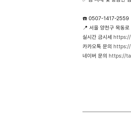
☎️ 0507-1417-2559
📍 서울 양천구 목동로
실시간 금시세 
https
카카오톡 문의 
https:/
네이버 문의 
https://