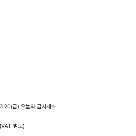
.20(금) 오늘의 금시세✨
(VAT 별도)