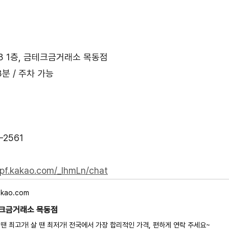
3 1층, 금테크금거래소 목동점
분 / 주차 가능
-2561
/pf.kakao.com/_IhmLn/chat
akao.com
크금거래소 목동점
 땐 최고가! 살 땐 최저가! 전국에서 가장 합리적인 가격, 편하게 연락 주세요~