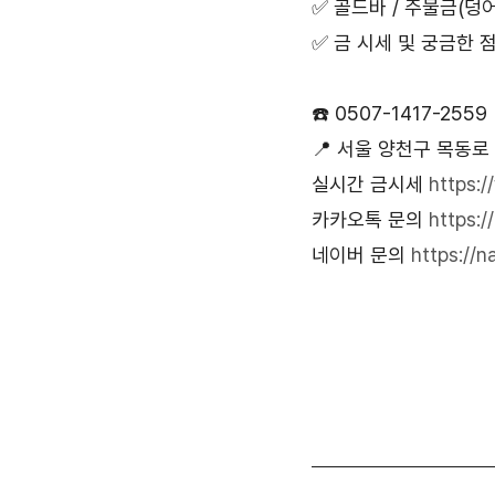
✅ 골드바 / 주물금(덩어
✅ 금 시세 및 궁금한 
☎️ 0507-1417-2559
📍 서울 양천구 목동로
실시간 금시세 
https
카카오톡 문의 
https:/
네이버 문의 
https://