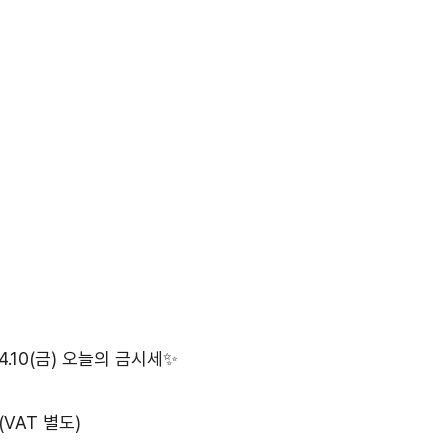
.10(금) 오늘의 금시세✨
(VAT 별도)