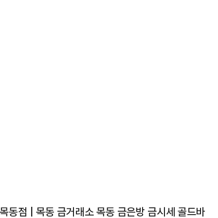
목동점 | 목동 금거래소 목동 금은방 금시세 골드바