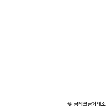
💎 금테크금거래소 