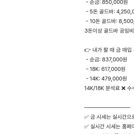
 - 순금: 850,000원
 - 5돈 골드바: 4,250
 - 10돈 골드바: 8,50
3돈이상 골드바 공임비
👉 내가 팔 때 금 매입
 - 순금: 837,000원
 - 18K: 617,000원
 - 14K: 479,000원
14K/18K 분석료 ❌ 
—————————
✅ 금 시세는 실시간으
✅ 실시간 시세는 홈