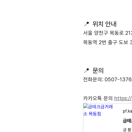
📍  위치 안내
서울 양천구 목동로 21
목동역 2번 출구 도보 3
📍  문의
전화문의: 0507-1376
카카오톡 문의 
https:/
pf.k
금테
금 팔