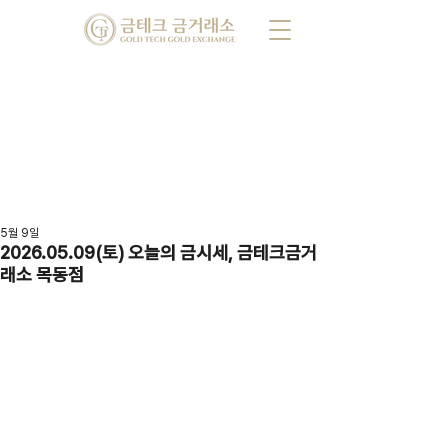
5월 9일
2026.05.09(토) 오늘의 금시세, 금테크금거
래소 목동점