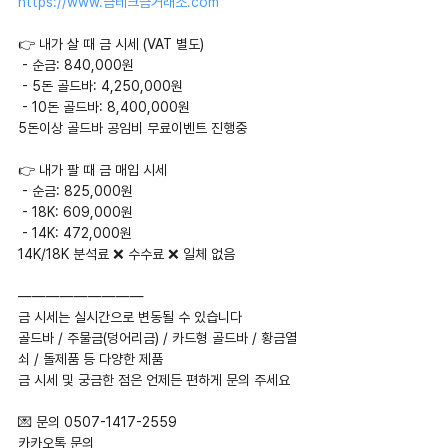
https://www.금테크금거래소.com
👉 내가 살 때 금 시세 (VAT 별도)
 - 순금: 840,000원
 - 5돈 골드바: 4,250,000원
 - 10돈 골드바: 8,400,000원
5돈이상 골드바 공임비 무료이벤트 진행중
👉 내가 팔 때 금 매입 시세
 - 순금: 825,000원
 - 18K: 609,000원
 - 14K: 472,000원
14K/18K 분석료 ❌ 수수료 ❌ 일체 없음
—————————
금 시세는 실시간으로 변동될 수 있습니다
골드바 / 주물금(덩어리금) / 카드형 골드바 / 황금열
쇠 / 돌제품 등 다양한 제품
금 시세 및 궁금한 점은 언제든 편하게 문의 주세요
💌 문의 0507-1417-2559
카카오톡 문의  