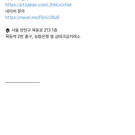
https://pf.kakao.com/_IhmLn/chat
네이버 문의 
https://naver.me/F6nLUXu6
🏠 서울 양천구 목동로 213 1층
목동역 2번 출구, 농협은행 옆 금테크금거래소