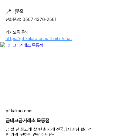
📍  문의
전화문의: 0507-1376-2561
카카오톡 문의 
https://pf.kakao.com/_IhmLn/chat
pf.kakao.com
금테크금거래소 목동점
금 팔 땐 최고가! 살 땐 최저가! 전국에서 가장 합리적
인 가격, 편하게 연락 주세요~