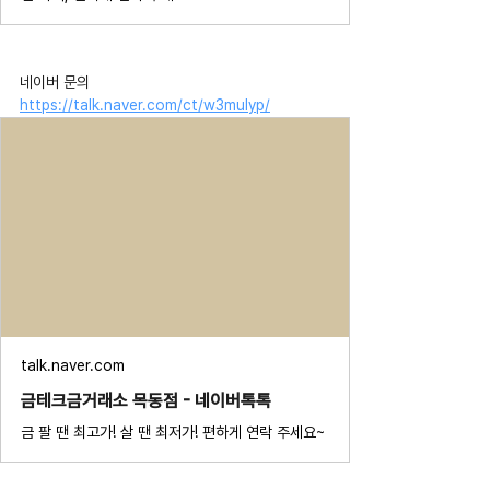
네이버 문의 
https://talk.naver.com/ct/w3mulyp/
talk.naver.com
금테크금거래소 목동점 - 네이버톡톡
금 팔 땐 최고가! 살 땐 최저가! 편하게 연락 주세요~