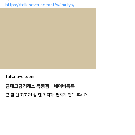
https://talk.naver.com/ct/w3mulyp/
talk.naver.com
금테크금거래소 목동점 - 네이버톡톡
금 팔 땐 최고가! 살 땐 최저가! 편하게 연락 주세요~