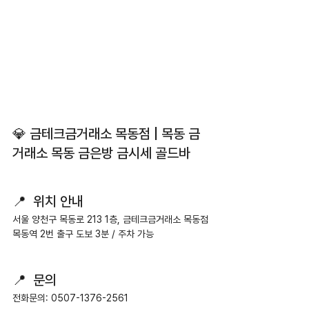
💎 금테크금거래소 목동점 | 목동 금
거래소 목동 금은방 금시세 골드바
📍  위치 안내
서울 양천구 목동로 213 1층, 금테크금거래소 목동점
목동역 2번 출구 도보 3분 / 주차 가능
📍  문의
전화문의: 0507-1376-2561