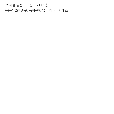
📍 서울 양천구 목동로 213 1층
목동역 2번 출구, 농협은행 옆 금테크금거래소