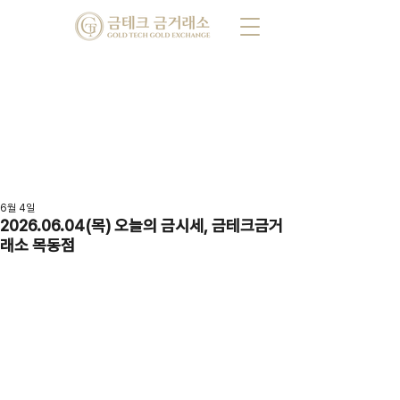
6월 4일
2026.06.04(목) 오늘의 금시세, 금테크금거
래소 목동점