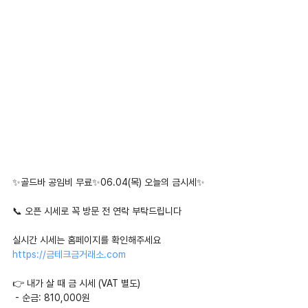
✨골드바 공임비 무료✨06.04(목) 오늘의 금시세✨
📞 오픈 시세로 꼭 방문 전 연락 부탁드립니다
실시간 시세는 홈페이지를 확인해주세요
https://금테크금거래소.com
👉 내가 살 때 금 시세 (VAT 별도)
 - 순금: 810,000원