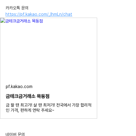
카카오톡 문의 
https://pf.kakao.com/_IhmLn/chat
pf.kakao.com
금테크금거래소 목동점
금 팔 땐 최고가! 살 땐 최저가! 전국에서 가장 합리적
인 가격, 편하게 연락 주세요~
네이버 문의 