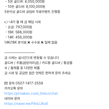
 - 5돈 골드바: 4,050,000원
 - 10돈 골드바: 8,100,000원
5돈이상 골드바 공임비 무료이벤트 진행중
👉 내가 팔 때 금 매입 시세
 - 순금: 797,000원
 - 18K: 588,000원
 - 14K: 456,000원
14K/18K 분석료 ❌ 수수료 ❌ 일체 없음
—————————
금 시세는 실시간으로 변동될 수 있습니다
골드바 / 주물금(덩어리금) / 카드형 골드바 / 황금열
쇠 / 돌제품 등 다양한 제품
금 시세 및 궁금한 점은 언제든 편하게 문의 주세요
💌 문의 0507-1417-2559
카카오톡 문의  
https://pf.kakao.com/_IhmLn/chat
네이버 문의 
https://naver.me/F6nLUXu6