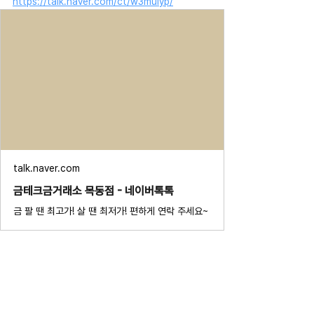
https://talk.naver.com/ct/w3mulyp/
talk.naver.com
금테크금거래소 목동점 - 네이버톡톡
금 팔 땐 최고가! 살 땐 최저가! 편하게 연락 주세요~