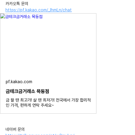
카카오톡 문의 
https://pf.kakao.com/_IhmLn/chat
pf.kakao.com
금테크금거래소 목동점
금 팔 땐 최고가! 살 땐 최저가! 전국에서 가장 합리적
인 가격, 편하게 연락 주세요~
네이버 문의 