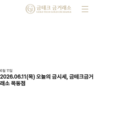
6월 11일
2026.06.11(목) 오늘의 금시세, 금테크금거
래소 목동점