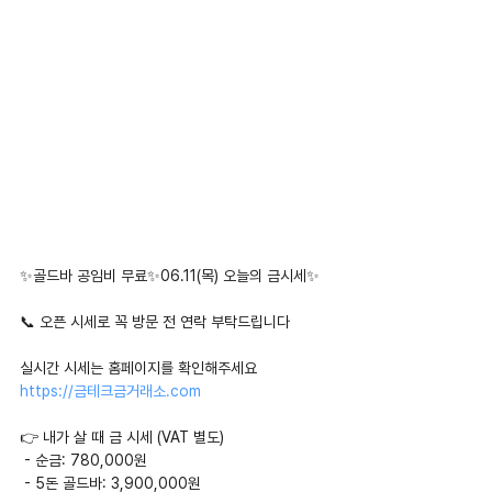
✨골드바 공임비 무료✨06.11(목) 오늘의 금시세✨
📞 오픈 시세로 꼭 방문 전 연락 부탁드립니다
실시간 시세는 홈페이지를 확인해주세요
https://금테크금거래소.com
👉 내가 살 때 금 시세 (VAT 별도)
 - 순금: 780,000원
 - 5돈 골드바: 3,900,000원