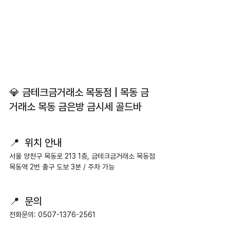
💎 금테크금거래소 목동점 | 목동 금
거래소 목동 금은방 금시세 골드바
📍  위치 안내
서울 양천구 목동로 213 1층, 금테크금거래소 목동점
목동역 2번 출구 도보 3분 / 주차 가능
📍  문의
전화문의: 0507-1376-2561