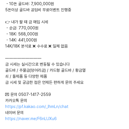
 - 10돈 골드바: 7,900,000원
5돈이상 골드바 공임비 무료이벤트 진행중
👉 내가 팔 때 금 매입 시세
 - 순금: 770,000원
 - 18K: 568,000원
 - 14K: 441,000원
14K/18K 분석료 ❌ 수수료 ❌ 일체 없음
—————————
금 시세는 실시간으로 변동될 수 있습니다
골드바 / 주물금(덩어리금) / 카드형 골드바 / 황금열
쇠 / 돌제품 등 다양한 제품
금 시세 및 궁금한 점은 언제든 편하게 문의 주세요
💌 문의 0507-1417-2559
카카오톡 문의  
https://pf.kakao.com/_IhmLn/chat
네이버 문의 
https://naver.me/F6nLUXu6