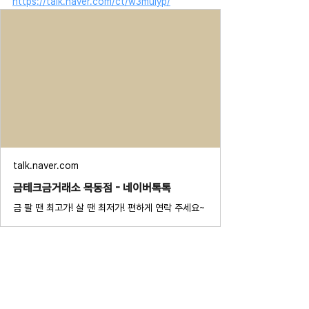
https://talk.naver.com/ct/w3mulyp/
talk.naver.com
금테크금거래소 목동점 - 네이버톡톡
금 팔 땐 최고가! 살 땐 최저가! 편하게 연락 주세요~