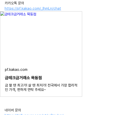
카카오톡 문의 
https://pf.kakao.com/_IhmLn/chat
pf.kakao.com
금테크금거래소 목동점
금 팔 땐 최고가! 살 땐 최저가! 전국에서 가장 합리적
인 가격, 편하게 연락 주세요~
네이버 문의 