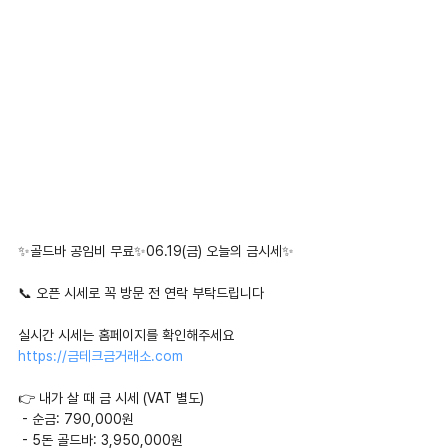
✨골드바 공임비 무료✨06.19(금) 오늘의 금시세✨
📞 오픈 시세로 꼭 방문 전 연락 부탁드립니다
실시간 시세는 홈페이지를 확인해주세요
https://금테크금거래소.com
👉 내가 살 때 금 시세 (VAT 별도)
 - 순금: 790,000원
 - 5돈 골드바: 3,950,000원