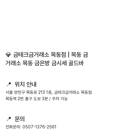
💎 금테크금거래소 목동점 | 목동 금
거래소 목동 금은방 금시세 골드바
📍  위치 안내
서울 양천구 목동로 213 1층, 금테크금거래소 목동점
목동역 2번 출구 도보 3분 / 주차 가능
📍  문의
전화문의: 0507-1376-2561