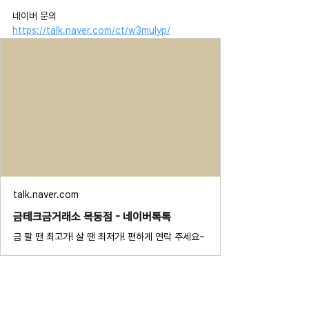
네이버 문의 
https://talk.naver.com/ct/w3mulyp/
talk.naver.com
금테크금거래소 목동점 - 네이버톡톡
금 팔 땐 최고가! 살 땐 최저가! 편하게 연락 주세요~