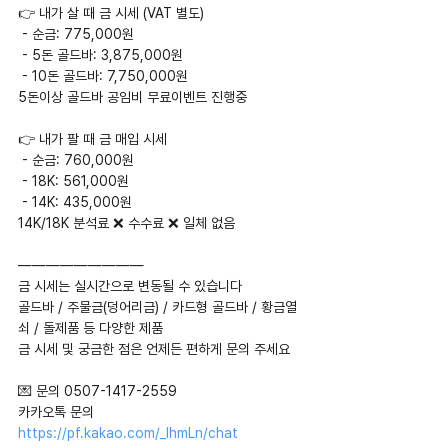
👉 내가 살 때 금 시세 (VAT 별도)
 - 순금: 775,000원
 - 5돈 골드바: 3,875,000원
 - 10돈 골드바: 7,750,000원
5돈이상 골드바 공임비 무료이벤트 진행중
👉 내가 팔 때 금 매입 시세
 - 순금: 760,000원
 - 18K: 561,000원
 - 14K: 435,000원
14K/18K 분석료 ❌ 수수료 ❌ 일체 없음
—————————
금 시세는 실시간으로 변동될 수 있습니다
골드바 / 주물금(덩어리금) / 카드형 골드바 / 황금열
쇠 / 돌제품 등 다양한 제품
금 시세 및 궁금한 점은 언제든 편하게 문의 주세요
💌 문의 0507-1417-2559
카카오톡 문의  
https://pf.kakao.com/_IhmLn/chat