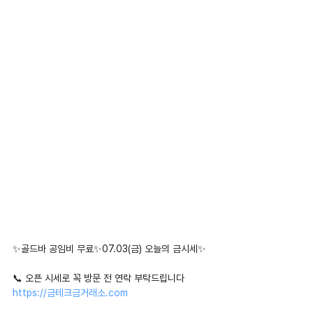
✨골드바 공임비 무료✨07.03(금) 오늘의 금시세✨
📞 오픈 시세로 꼭 방문 전 연락 부탁드립니다
https://금테크금거래소.com