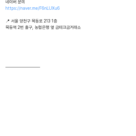
네이버 문의 
https://naver.me/F6nLUXu6
📍 서울 양천구 목동로 213 1층
목동역 2번 출구, 농협은행 옆 금테크금거래소